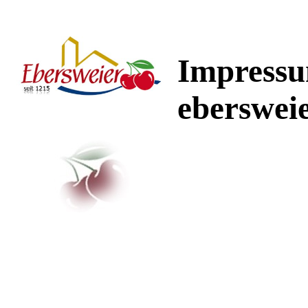
Impress
ebersweie