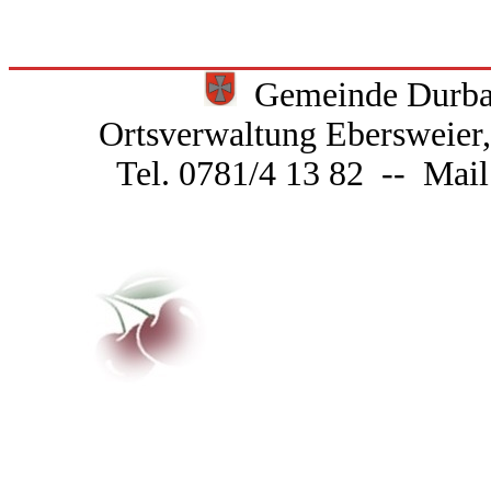
Gemeinde Durbac
Ortsverwaltung Ebersweier
Tel. 0781/4 13 82 -- Mai