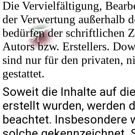
Die Vervielfältigung, Bearb
der Verwertung außerhalb d
bedürfen der schriftlichen
Autors bzw. Erstellers. Do
sind nur für den privaten, 
gestattet.
Soweit die Inhalte auf di
erstellt wurden, werden d
beachtet. Insbesondere w
solche gekennzeichnet. S