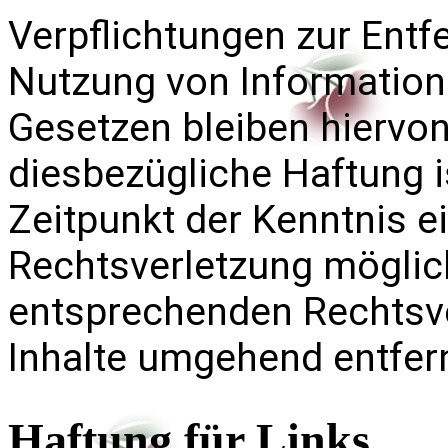
Verpflichtungen zur Entf
Nutzung von Information
Gesetzen bleiben hiervon
diesbezügliche Haftung i
Zeitpunkt der Kenntnis e
Rechtsverletzung möglic
entsprechenden Rechtsve
Inhalte umgehend entfer
Haftung für Links