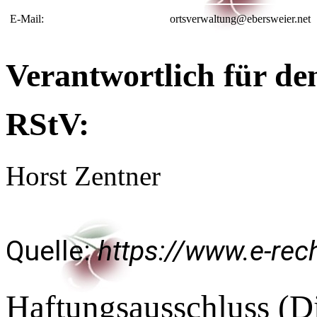
E-Mail:
ortsverwaltung@ebersweier.net
Verantwortlich für den
RStV:
Horst Zentner
Quelle:
https://www.e-rec
Haftungsausschluss (D