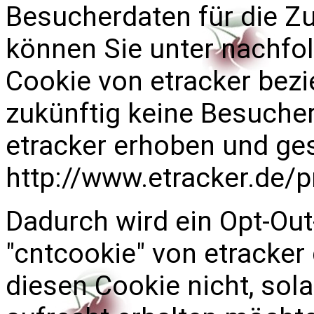
Besucherdaten für die Z
können Sie unter nachfo
Cookie von etracker bezi
zukünftig keine Besuche
etracker erhoben und ge
http://www.etracker.de/
Dadurch wird ein Opt-O
"cntcookie" von etracker 
diesen Cookie nicht, sol